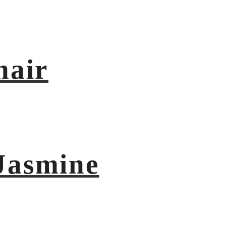
hair
Jasmine