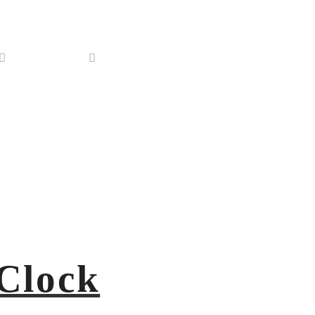
Portfólio
Contato
Clock