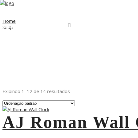
Home
Home
A Live Factory
Projetos
Serviços
Shop
Exibindo 1–12 de 14 resultados
AJ Roman Wall 