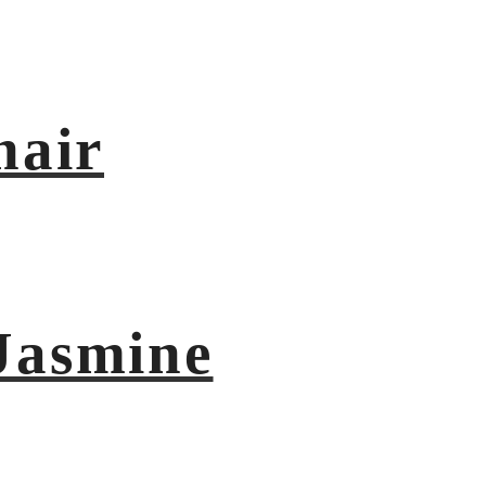
hair
Jasmine