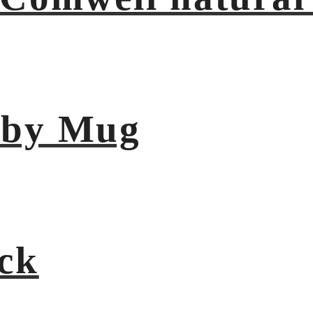
aby Mug
ck