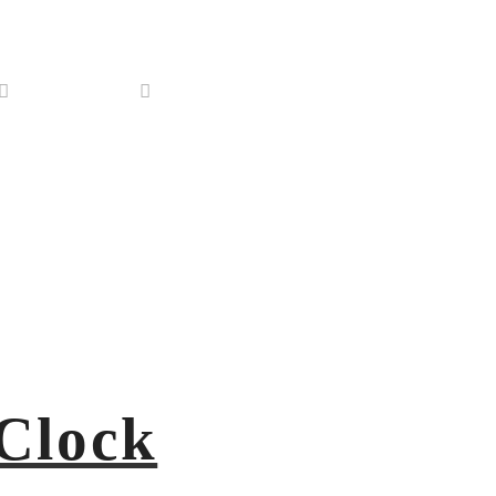
Portfólio
Contato
Clock